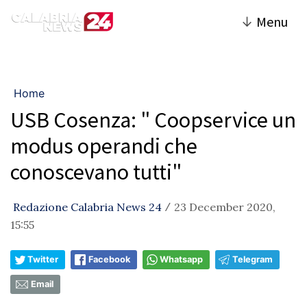
↓
Menu
Home
USB Cosenza: " Coopservice un
modus operandi che
conoscevano tutti"
Redazione Calabria News 24
23 December 2020,
/
15:55
Twitter
Facebook
Whatsapp
Telegram
Email