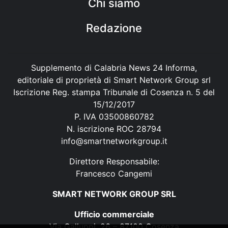
Chi siamo
Redazione
Supplemento di Calabria News 24 Informa,
editoriale di proprietà di Smart Network Group srl
Iscrizione Reg. stampa Tribunale di Cosenza n. 5 del
15/12/2017
P. IVA 03500860782
N. iscrizione ROC 28794
info@smartnetworkgroup.it
Direttore Responsabile:
Francesco Cangemi
SMART NETWORK GROUP SRL
Ufficio commerciale
Via Galluppi, 26 – 87100 Cosenza