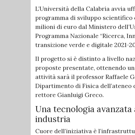
L’Università della Calabria avvia uf
programma di sviluppo scientifico e
milioni di euro dal Ministero dell’U
Programma Nazionale “Ricerca, Inn
transizione verde e digitale 2021-20
Il progetto si è distinto a livello na
proposte presentate, ottenendo un 
attività sarà il professor Raffaele 
Dipartimento di Fisica dell’ateneo
rettore Gianluigi Greco.
Una tecnologia avanzata al
industria
Cuore dell’iniziativa è l’infrastrut