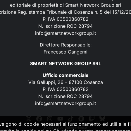
editoriale di proprietà di Smart Network Group srl
crizione Reg. stampa Tribunale di Cosenza n. 5 del 15/12/2
P. IVA 03500860782
N. iscrizione ROC 28794
info@smartnetworkgroup.it
Direttore Responsabile:
Francesco Cangemi
SMART NETWORK GROUP SRL
Ufficio commerciale
Via Galluppi, 26 – 87100 Cosenza
P. IVA 03500860782
N. iscrizione ROC 28794
info@smartnetworkgroup.it
vvalgono di cookie necessari al funzionamento ed utili alle fin
Powered by
SpheraHouse