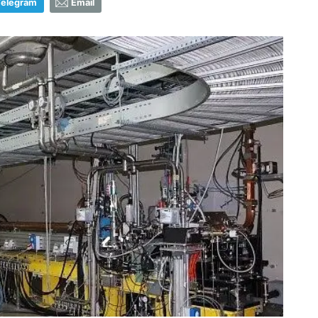
Telegram
Email