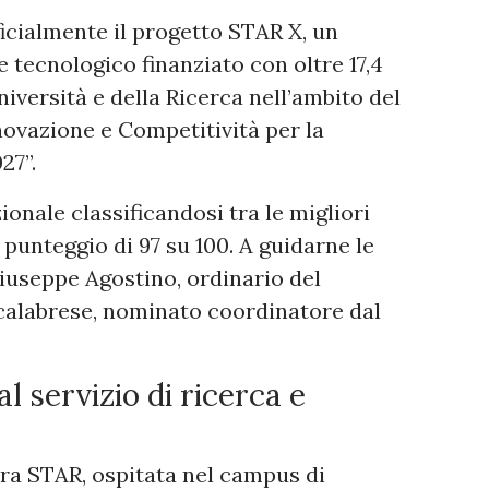
ficialmente il progetto STAR X, un
 tecnologico finanziato con oltre 17,4
niversità e della Ricerca nell’ambito del
ovazione e Competitività per la
27”.
zionale classificandosi tra le migliori
punteggio di 97 su 100. A guidarne le
Giuseppe Agostino, ordinario del
 calabrese, nominato coordinatore dal
 servizio di ricerca e
tura STAR, ospitata nel campus di