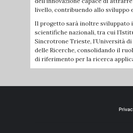
dell’innovazione capace di attrarre 
livello, contribuendo allo sviluppo 
Il progetto sarà inoltre sviluppato
scientifiche nazionali, tra cui l’Ist
Sincrotrone Trieste, l’Università d
delle Ricerche, consolidando il ruo
di riferimento per la ricerca applic
Privac