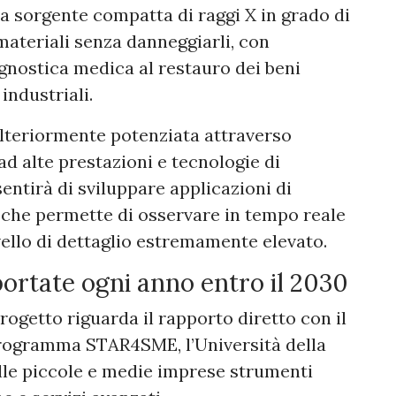
na sorgente compatta di raggi X in grado di
 materiali senza danneggiarli, con
gnostica medica al restauro dei beni
 industriali.
ulteriormente potenziata attraverso
 ad alte prestazioni e tecnologie di
sentirà di sviluppare applicazioni di
a che permette di osservare in tempo reale
ivello di dettaglio estremamente elevato.
ortate ogni anno entro il 2030
progetto riguarda il rapporto diretto con il
programma STAR4SME, l’Università della
lle piccole e medie imprese strumenti