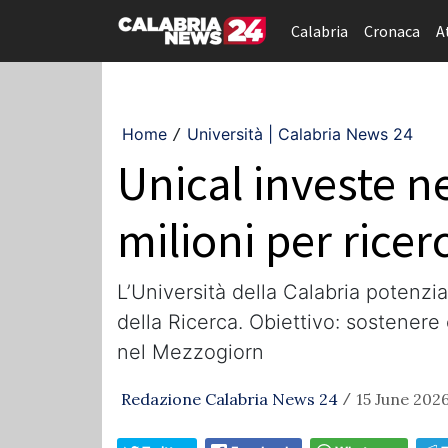
Calabria
Cronaca
A
Home
Università | Calabria News 24
/
Unical investe ne
milioni per rice
L’Università della Calabria potenzia
della Ricerca. Obiettivo: sostenere 
nel Mezzogiorn
Redazione Calabria News 24
15 June 2026
/