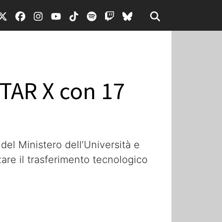
STAR X con 17
del Ministero dell’Università e
zare il trasferimento tecnologico