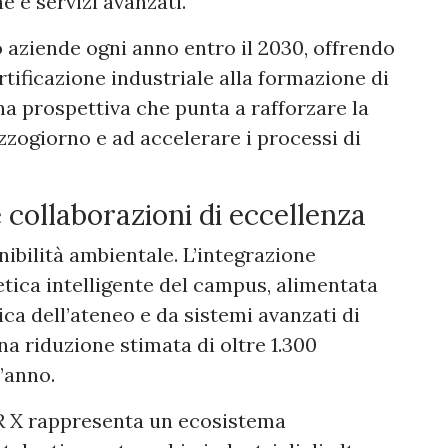
e e servizi avanzati.
o aziende ogni anno entro il 2030, offrendo
rtificazione industriale alla formazione di
na prospettiva che punta a rafforzare la
zzogiorno e ad accelerare i processi di
 collaborazioni di eccellenza
nibilità ambientale. L’integrazione
getica intelligente del campus, alimentata
ica dell’ateneo e da sistemi avanzati di
a riduzione stimata di oltre 1.300
’anno.
AR X rappresenta un ecosistema