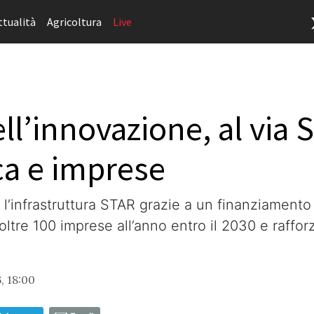
ttualità
Agricoltura
Live
ll’innovazione, al via 
rca e imprese
 l’infrastruttura STAR grazie a un finanziamento 
oltre 100 imprese all’anno entro il 2030 e raffor
, 18:00