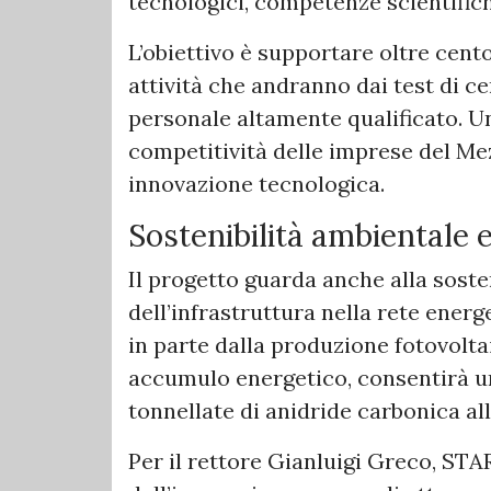
tecnologici, competenze scientifich
L’obiettivo è supportare oltre cent
attività che andranno dai test di ce
personale altamente qualificato. U
competitività delle imprese del Me
innovazione tecnologica.
Sostenibilità ambientale e
Il progetto guarda anche alla soste
dell’infrastruttura nella rete ener
in parte dalla produzione fotovolta
accumulo energetico, consentirà un
tonnellate di anidride carbonica all
Per il rettore Gianluigi Greco, ST