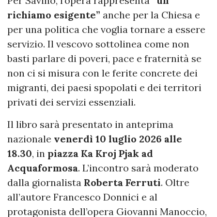
Per Savino, l’opera rappresenta
“un
richiamo esigente”
anche per la Chiesa e
per una politica che voglia tornare a essere
servizio. Il vescovo sottolinea come non
basti parlare di poveri, pace e fraternità se
non ci si misura con le ferite concrete dei
migranti, dei paesi spopolati e dei territori
privati dei servizi essenziali.
Il libro sarà presentato in anteprima
nazionale
venerdì 10 luglio 2026 alle
18.30
, in
piazza Ka Kroj Pjak ad
Acquaformosa
. L’incontro sarà moderato
dalla giornalista
Roberta Ferruti
. Oltre
all’autore Francesco Donnici e al
protagonista dell’opera Giovanni Manoccio,