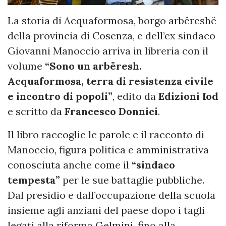
La storia di Acquaformosa, borgo arbëreshë
della provincia di Cosenza, e dell’ex sindaco
Giovanni Manoccio arriva in libreria con il
volume
“Sono un arbëresh.
Acquaformosa, terra di resistenza civile
e incontro di popoli”
, edito da
Edizioni Iod
e scritto da
Francesco Donnici
.
Il libro raccoglie le parole e il racconto di
Manoccio, figura politica e amministrativa
conosciuta anche come il
“sindaco
tempesta”
per le sue battaglie pubbliche.
Dal presidio e dall’occupazione della scuola
insieme agli anziani del paese dopo i tagli
legati alla riforma Gelmini, fino alla