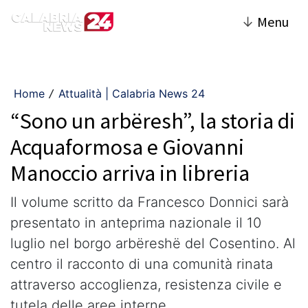
↓
Menu
Home
Attualità | Calabria News 24
/
“Sono un arbëresh”, la storia di
Acquaformosa e Giovanni
Manoccio arriva in libreria
Il volume scritto da Francesco Donnici sarà
presentato in anteprima nazionale il 10
luglio nel borgo arbëreshë del Cosentino. Al
centro il racconto di una comunità rinata
attraverso accoglienza, resistenza civile e
tutela delle aree interne.