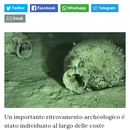
Twitter
Facebook
Whatsapp
Telegram
Email
Un importante ritrovamento archeologico è
stato individuato al largo delle coste