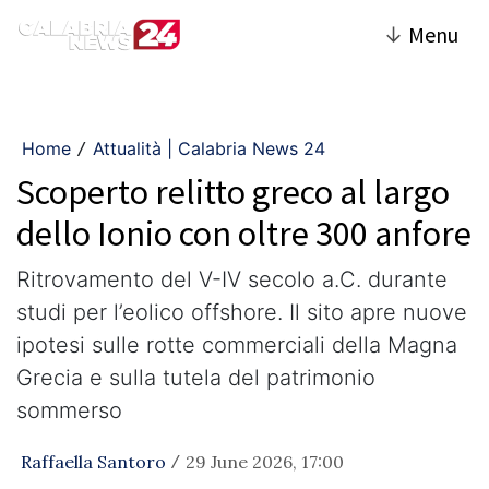
↓
Menu
Home
Attualità | Calabria News 24
/
Scoperto relitto greco al largo
dello Ionio con oltre 300 anfore
Ritrovamento del V-IV secolo a.C. durante
studi per l’eolico offshore. Il sito apre nuove
ipotesi sulle rotte commerciali della Magna
Grecia e sulla tutela del patrimonio
sommerso
Raffaella Santoro
29 June 2026, 17:00
/