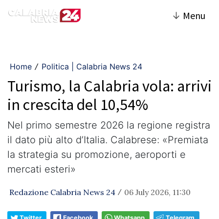
↓
Menu
Home
Politica | Calabria News 24
/
Turismo, la Calabria vola: arrivi
in crescita del 10,54%
Nel primo semestre 2026 la regione registra
il dato più alto d’Italia. Calabrese: «Premiata
la strategia su promozione, aeroporti e
mercati esteri»
Redazione Calabria News 24
06 July 2026, 11:30
/
Twitter
Facebook
Whatsapp
Telegram