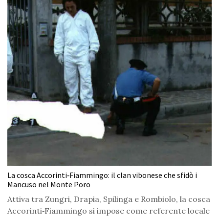
La cosca Accorinti‑Fiammingo: il clan vibonese che sfidò i
Mancuso nel Monte Poro
Attiva tra Zungri, Drapia, Spilinga e Rombiolo, la cosca
Accorinti‑Fiammingo si impose come referente locale