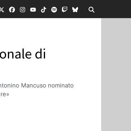
onale di
 Antonino Mancuso nominato
ere»