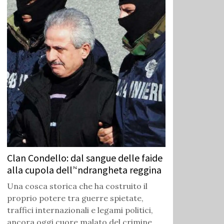
Clan Condello: dal sangue delle faide
alla cupola dell’‘ndrangheta reggina
Una cosca storica che ha costruito il
proprio potere tra guerre spietate,
traffici internazionali e legami politici,
ancora oggi cuore malato del crimine