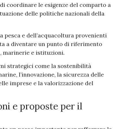
 di coordinare le esigenze del comparto a
ttuazione delle politiche nazionali della
la pesca e dell’acquacoltura provenienti
nta a diventare un punto di riferimento
, marinerie e istituzioni.
emi strategici come la sostenibilità
marine, l’innovazione, la sicurezza delle
delle imprese e la valorizzazione del
oni e proposte per il