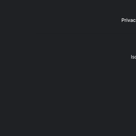
Privac
Is