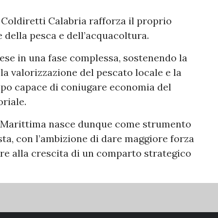
Coldiretti Calabria rafforza il proprio
 della pesca e dell’acquacoltura.
ese in una fase complessa, sostenendo la
 la valorizzazione del pescato locale e la
ppo capace di coniugare economia del
oriale.
ca Marittima nasce dunque come strumento
ta, con l’ambizione di dare maggiore forza
ire alla crescita di un comparto strategico