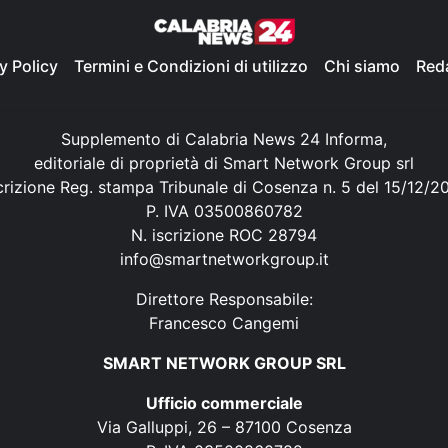
y Policy
Termini e Condizioni di utilizzo
Chi siamo
Red
Supplemento di Calabria News 24 Informa,
editoriale di proprietà di Smart Network Group srl
crizione Reg. stampa Tribunale di Cosenza n. 5 del 15/12/2
P. IVA 03500860782
N. iscrizione ROC 28794
info@smartnetworkgroup.it
Direttore Responsabile:
Francesco Cangemi
SMART NETWORK GROUP SRL
Ufficio commerciale
Via Galluppi, 26 – 87100 Cosenza