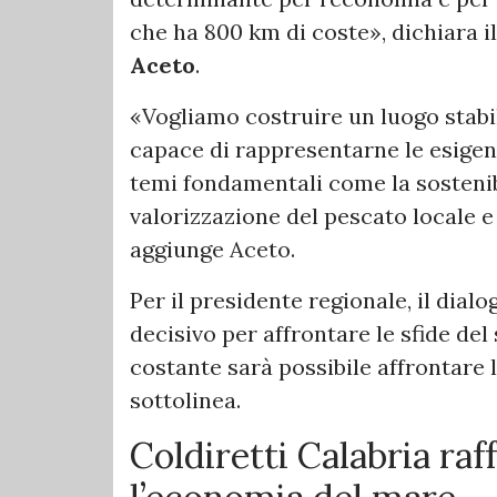
che ha 800 km di coste», dichiara il
Aceto
.
«Vogliamo costruire un luogo stabil
capace di rappresentarne le esigen
temi fondamentali come la sostenibi
valorizzazione del pescato locale e 
aggiunge Aceto.
Per il presidente regionale, il dialo
decisivo per affrontare le sfide del
costante sarà possibile affrontare 
sottolinea.
Coldiretti Calabria ra