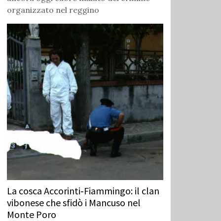
organizzato nel reggino
La cosca Accorinti‑Fiammingo: il clan
vibonese che sfidò i Mancuso nel
Monte Poro