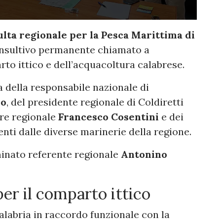
lta regionale per la Pesca Marittima di
onsultivo permanente chiamato a
to ittico e dell’acquacoltura calabrese.
a della responsabile nazionale di
lo
, del presidente regionale di Coldiretti
ore regionale
Francesco Cosentini
e dei
nti dalle diverse marinerie della regione.
minato referente regionale
Antonino
er il comparto ittico
alabria in raccordo funzionale con la