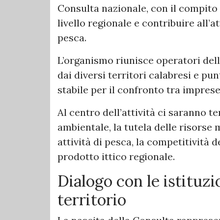
Consulta nazionale, con il compito
livello regionale e contribuire all’a
pesca.
L’organismo riunisce operatori del
dai diversi territori calabresi e pu
stabile per il confronto tra imprese
Al centro dell’attività ci saranno t
ambientale, la tutela delle risorse 
attività di pesca, la competitività 
prodotto ittico regionale.
Dialogo con le istituzi
territorio