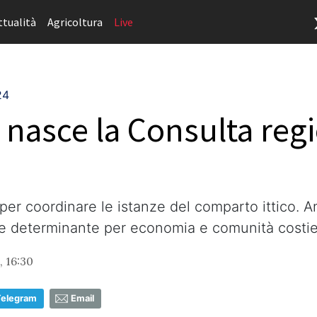
ttualità
Agricoltura
Live
24
 nasce la Consulta regi
per coordinare le istanze del comparto ittico.
ore determinante per economia e comunità costi
, 16:30
Telegram
Email