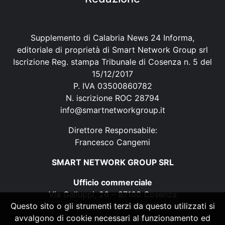
Supplemento di Calabria News 24 Informa,
editoriale di proprietà di Smart Network Group srl
Iscrizione Reg. stampa Tribunale di Cosenza n. 5 del
15/12/2017
P. IVA 03500860782
N. iscrizione ROC 28794
info@smartnetworkgroup.it
Direttore Responsabile:
Francesco Cangemi
SMART NETWORK GROUP SRL
Ufficio commerciale
Via Galluppi, 26 – 87100 Cosenza
Questo sito o gli strumenti terzi da questo utilizzati si
P. IVA 03500860782
avvalgono di cookie necessari al funzionamento ed
N. iscrizione ROC 28794