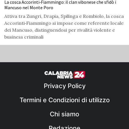
La cosca Accorinti‑Fiammingo: il clan vibonese che sfidò i
Mancuso nel Monte Poro
Attiva tra Zungri, Drapia, Spilinga e Rombiolo, la cosca
Accorinti‑Fiammingo si impose come referente locale
dei Mancuso, distinguendosi per rivalità violente e
business criminali
Privacy Policy
Termini e Condizioni di utilizzo
Chi siamo
Redazione