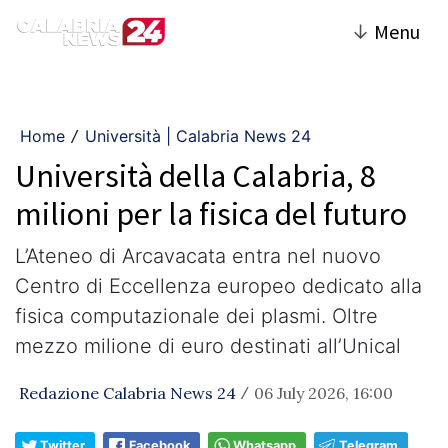
↓
Menu
Home
Università | Calabria News 24
/
Università della Calabria, 8
milioni per la fisica del futuro
L’Ateneo di Arcavacata entra nel nuovo
Centro di Eccellenza europeo dedicato alla
fisica computazionale dei plasmi. Oltre
mezzo milione di euro destinati all’Unical
Redazione Calabria News 24
06 July 2026, 16:00
/
Twitter
Facebook
Whatsapp
Telegram