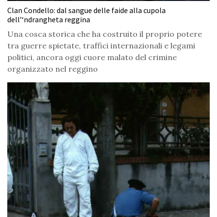
Clan Condello: dal sangue delle faide alla cupola
dell’‘ndrangheta reggina
Una cosca storica che ha costruito il proprio potere
tra guerre spietate, traffici internazionali e legami
politici, ancora oggi cuore malato del crimine
organizzato nel reggino