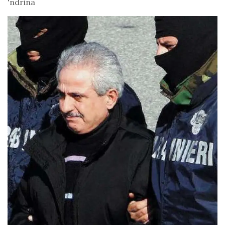
'ndrina