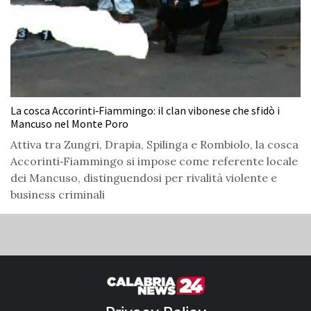
La cosca Accorinti‑Fiammingo: il clan vibonese che sfidò i
Mancuso nel Monte Poro
Attiva tra Zungri, Drapia, Spilinga e Rombiolo, la cosca
Accorinti‑Fiammingo si impose come referente locale
dei Mancuso, distinguendosi per rivalità violente e
business criminali