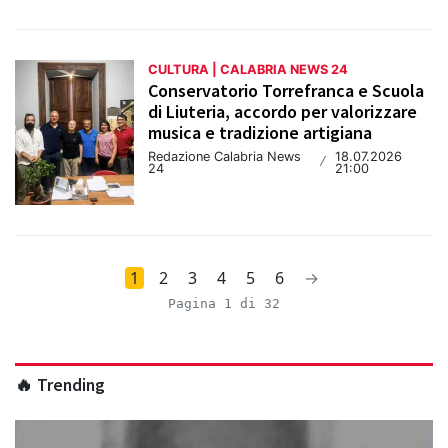
CULTURA | CALABRIA NEWS 24
Conservatorio Torrefranca e Scuola
di Liuteria, accordo per valorizzare
musica e tradizione artigiana
Redazione Calabria News
18.07.2026
/
24
21:00
1
2
3
4
5
6
→
Pagina 1 di 32
🔥 Trending