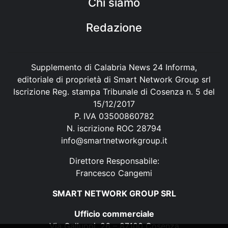
Chi siamo
Redazione
Supplemento di Calabria News 24 Informa,
editoriale di proprietà di Smart Network Group srl
Iscrizione Reg. stampa Tribunale di Cosenza n. 5 del
15/12/2017
P. IVA 03500860782
N. iscrizione ROC 28794
info@smartnetworkgroup.it
Direttore Responsabile:
Francesco Cangemi
SMART NETWORK GROUP SRL
Ufficio commerciale
Via Galluppi, 26 – 87100 Cosenza