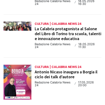
Redazione Calabria News
18.05.2026
/
24
16:30
CULTURA | CALABRIA NEWS 24
La Calabria protagonista al Salone
del Libro di Torino tra scuola, talenti
e innovazione educativa
Redazione Calabria News
18.05.2026
/
24
11:30
CULTURA | CALABRIA NEWS 24
Antonio Nicaso inaugura a Borgia il
ciclo dei talk d’autore
Redazione Calabria News
17.05.2026
/
24
20:00