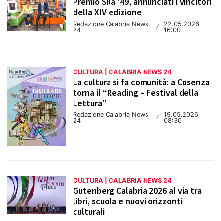
Premio Sila ’49, annunciati i vincitori
della XIV edizione
Redazione Calabria News
22.05.2026
/
24
16:00
CULTURA | CALABRIA NEWS 24
La cultura si fa comunità: a Cosenza
torna il “Reading – Festival della
Lettura”
Redazione Calabria News
19.05.2026
/
24
08:30
CULTURA | CALABRIA NEWS 24
Gutenberg Calabria 2026 al via tra
libri, scuola e nuovi orizzonti
culturali