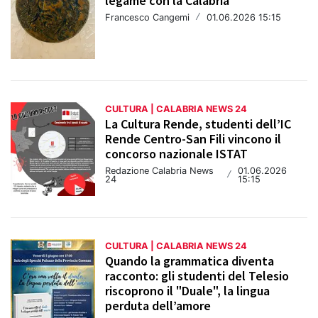
legame con la Calabria
Francesco Cangemi
/
01.06.2026 15:15
CULTURA | CALABRIA NEWS 24
La Cultura Rende, studenti dell’IC
Rende Centro-San Fili vincono il
concorso nazionale ISTAT
Redazione Calabria News
01.06.2026
/
24
15:15
CULTURA | CALABRIA NEWS 24
Quando la grammatica diventa
racconto: gli studenti del Telesio
riscoprono il "Duale", la lingua
perduta dell’amore