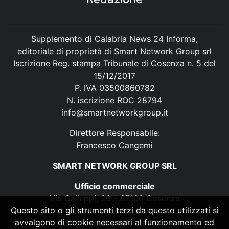
Supplemento di Calabria News 24 Informa,
editoriale di proprietà di Smart Network Group srl
Iscrizione Reg. stampa Tribunale di Cosenza n. 5 del
15/12/2017
P. IVA 03500860782
N. iscrizione ROC 28794
info@smartnetworkgroup.it
Direttore Responsabile:
Francesco Cangemi
SMART NETWORK GROUP SRL
Ufficio commerciale
Via Galluppi, 26 – 87100 Cosenza
Questo sito o gli strumenti terzi da questo utilizzati si
P. IVA 03500860782
avvalgono di cookie necessari al funzionamento ed
N. iscrizione ROC 28794