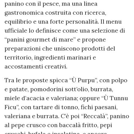
panino con il pesce, ma una linea
gastronomica costruita con ricerca,
equilibrio e una forte personalità. Il menu
ufficiale lo definisce come una selezione di
“panini gourmet di mare” e propone
preparazioni che uniscono prodotti del
territorio, ingredienti marinari e
accostamenti creativi.
Tra le proposte spicca “Ù Purpu”, con polpo
e patate, pomodorini sott’olio, burrata,
miele d’acacia e valeriana; oppure “Ù Tunnu
Ficu”, con tartare di tonno, fichi paesani,
valeriana e burrata. C’è poi “Reccalà”, panino
al pepe crusco con baccalà fritto, pepi
cruschi, bufala e insalatina, e ancora