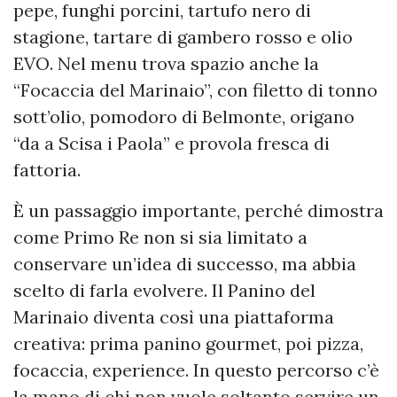
pepe, funghi porcini, tartufo nero di
stagione, tartare di gambero rosso e olio
EVO. Nel menu trova spazio anche la
“Focaccia del Marinaio”, con filetto di tonno
sott’olio, pomodoro di Belmonte, origano
“da a Scisa i Paola” e provola fresca di
fattoria.
È un passaggio importante, perché dimostra
come Primo Re non si sia limitato a
conservare un’idea di successo, ma abbia
scelto di farla evolvere. Il Panino del
Marinaio diventa così una piattaforma
creativa: prima panino gourmet, poi pizza,
focaccia, experience. In questo percorso c’è
la mano di chi non vuole soltanto servire un