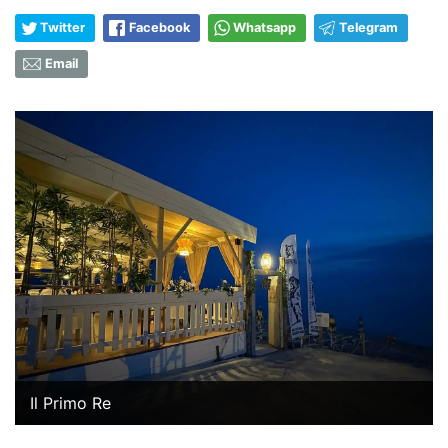
Twitter
Facebook
Whatsapp
Telegram
Email
Il Primo Re