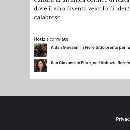
dove il vino diventa veicolo di ident
calabrese.
Notizie correlate
A San Giovanni in Fiore tutto pronto per la
San Giovanni in Fiore, nell'Abbazia florens
Privac