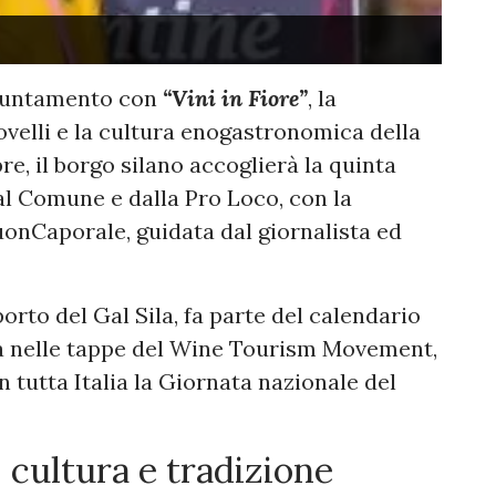
ppuntamento con
“Vini in Fiore”
, la
ovelli e la cultura enogastronomica della
e, il borgo silano accoglierà la quinta
al Comune e dalla Pro Loco, con la
uonCaporale, guidata dal giornalista ed
orto del Gal Sila, fa parte del calendario
tra nelle tappe del Wine Tourism Movement,
 tutta Italia la Giornata nazionale del
 cultura e tradizione