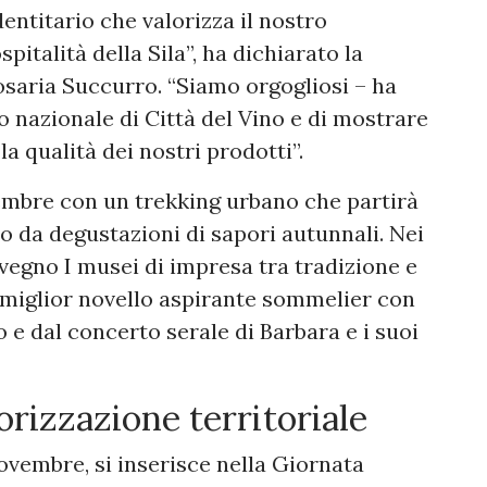
entitario che valorizza il nostro
spitalità della Sila”, ha dichiarato la
osaria Succurro. “Siamo orgogliosi – ha
o nazionale di Città del Vino e di mostrare
la qualità dei nostri prodotti”.
embre con un trekking urbano che partirà
 da degustazioni di sapori autunnali. Nei
nvegno I musei di impresa tra tradizione e
l miglior novello aspirante sommelier con
ro e dal concerto serale di Barbara e i suoi
orizzazione territoriale
vembre, si inserisce nella Giornata