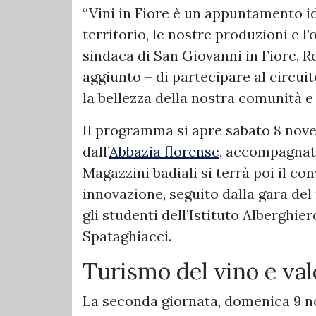
“Vini in Fiore è un appuntamento id
territorio, le nostre produzioni e l’o
sindaca di San Giovanni in Fiore, R
aggiunto – di partecipare al circuit
la bellezza della nostra comunità e 
Il programma si apre sabato 8 nov
dall’
Abbazia florense
, accompagnato
Magazzini badiali si terrà poi il co
innovazione, seguito dalla gara de
gli studenti dell’Istituto Alberghie
Spataghiacci.
Turismo del vino e val
La seconda giornata, domenica 9 no