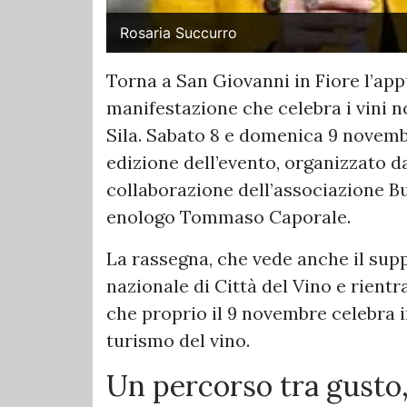
Rosaria Succurro
Torna a San Giovanni in Fiore l’a
manifestazione che celebra i vini n
Sila. Sabato 8 e domenica 9 novembr
edizione dell’evento, organizzato d
collaborazione dell’associazione B
enologo Tommaso Caporale.
La rassegna, che vede anche il supp
nazionale di Città del Vino e rien
che proprio il 9 novembre celebra in
turismo del vino.
Un percorso tra gusto,