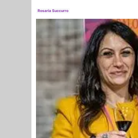
Rosaria Succurro