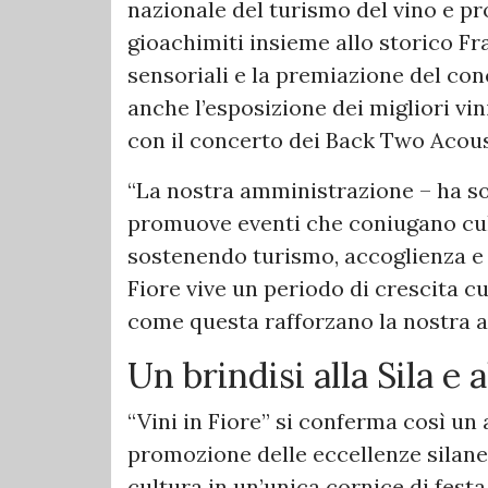
nazionale del turismo del vino e p
gioachimiti insieme allo storico 
sensoriali e la premiazione del con
anche l’esposizione dei migliori vin
con il concerto dei Back Two Acou
“La nostra amministrazione – ha so
promuove eventi che coniugano cul
sostenendo turismo, accoglienza e f
Fiore vive un periodo di crescita cul
come questa rafforzano la nostra at
Un brindisi alla Sila e 
“Vini in Fiore” si conferma così un
promozione delle eccellenze silane
cultura in un’unica cornice di fes