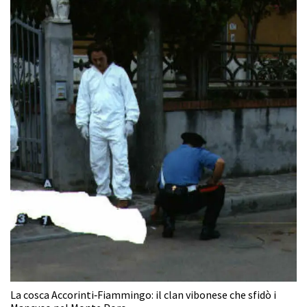
La cosca Accorinti‑Fiammingo: il clan vibonese che sfidò i