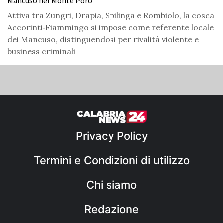
Mancuso nel Monte Poro
Attiva tra Zungri, Drapia, Spilinga e Rombiolo, la cosca
Accorinti‑Fiammingo si impose come referente locale
dei Mancuso, distinguendosi per rivalità violente e
business criminali
Privacy Policy
Termini e Condizioni di utilizzo
Chi siamo
Redazione