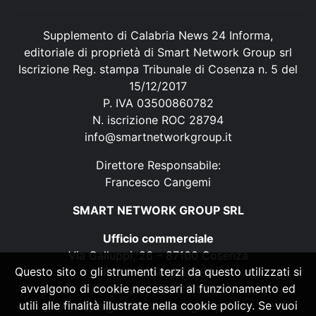
Supplemento di Calabria News 24 Informa,
editoriale di proprietà di Smart Network Group srl
Iscrizione Reg. stampa Tribunale di Cosenza n. 5 del
15/12/2017
P. IVA 03500860782
N. iscrizione ROC 28794
info@smartnetworkgroup.it
Direttore Responsabile:
Francesco Cangemi
SMART NETWORK GROUP SRL
Ufficio commerciale
Via Galluppi, 26 – 87100 Cosenza
Questo sito o gli strumenti terzi da questo utilizzati si
P. IVA 03500860782
avvalgono di cookie necessari al funzionamento ed
N. iscrizione ROC 28794
utili alle finalità illustrate nella cookie policy. Se vuoi
info@smartnetworkgroup.it