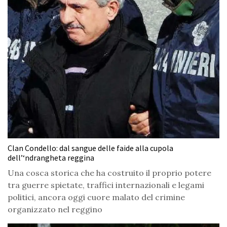
Clan Condello: dal sangue delle faide alla cupola
dell’‘ndrangheta reggina
Una cosca storica che ha costruito il proprio potere
tra guerre spietate, traffici internazionali e legami
politici, ancora oggi cuore malato del crimine
organizzato nel reggino