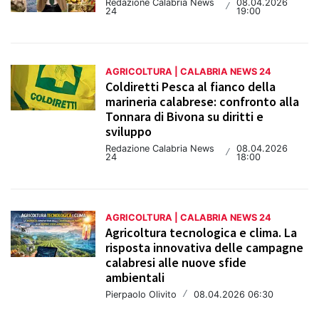
Redazione Calabria News
08.04.2026
/
24
19:00
AGRICOLTURA | CALABRIA NEWS 24
Coldiretti Pesca al fianco della
marineria calabrese: confronto alla
Tonnara di Bivona su diritti e
sviluppo
Redazione Calabria News
08.04.2026
/
24
18:00
AGRICOLTURA | CALABRIA NEWS 24
Agricoltura tecnologica e clima. La
risposta innovativa delle campagne
calabresi alle nuove sfide
ambientali
Pierpaolo Olivito
/
08.04.2026 06:30