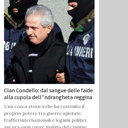
Clan Condello: dal sangue delle faide
alla cupola dell’‘ndrangheta reggina
Una cosca storica che ha costruito il
proprio potere tra guerre spietate,
traffici internazionali e legami politici,
ancora oggi cuore malato del crimine