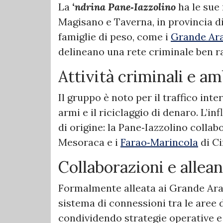
La
‘ndrina Pane‑Iazzolino
ha le sue 
Magisano e Taverna, in provincia di
famiglie di peso, come i
Grande Ara
delineano una rete criminale ben ra
Attività criminali e am
Il gruppo è noto per il traffico inter
armi e il riciclaggio di denaro. L’i
di origine: la Pane‑Iazzolino collab
Mesoraca e i
Farao‑Marincola
di Ci
Collaborazioni e allea
Formalmente alleata ai Grande Arac
sistema di connessioni tra le aree 
condividendo strategie operative e c