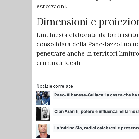
estorsioni.
Dimensioni e proiezioni
L’inchiesta elaborata da fonti isti
consolidata della Pane‑Iazzolino ne
penetrare anche in territori limitro
criminali locali
Notizie correlate
Raso‑Albanese‑Gullace: la cosca che ha se
Clan Araniti, potere e influenza nella ‘n
La 'ndrina Sia, radici calabresi e presenz