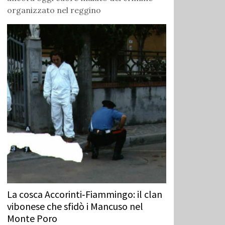
organizzato nel reggino
La cosca Accorinti‑Fiammingo: il clan
vibonese che sfidò i Mancuso nel
Monte Poro