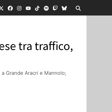
se tra traffico,
to a Grande Aracri e Mannolo;