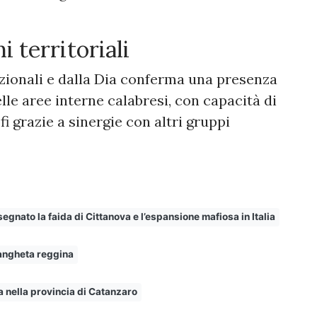
 territoriali
tuzionali e dalla Dia conferma una presenza
lle aree interne calabresi, con capacità di
fi grazie a sinergie con altri gruppi
gnato la faida di Cittanova e l’espansione mafiosa in Italia
drangheta reggina
a nella provincia di Catanzaro