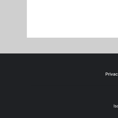
Privac
Is