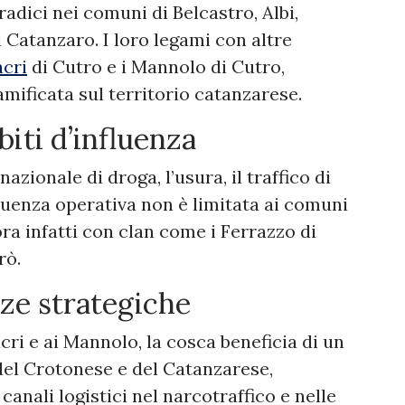
radici nei comuni di Belcastro, Albi,
 Catanzaro. I loro legami con altre
cri
di Cutro e i Mannolo di Cutro,
mificata sul territorio catanzarese.
biti d’influenza
nazionale di droga, l’usura, il traffico di
nfluenza operativa non è limitata ai comuni
ora infatti con clan come i Ferrazzo di
rò.
nze strategiche
ri e ai Mannolo, la cosca beneficia di un
del Crotonese e del Catanzarese,
anali logistici nel narcotraffico e nelle