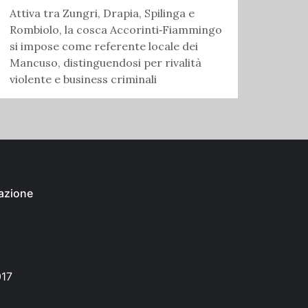
Attiva tra Zungri, Drapia, Spilinga e
Rombiolo, la cosca Accorinti‑Fiammingo
si impose come referente locale dei
Mancuso, distinguendosi per rivalità
violente e business criminali
azione
017