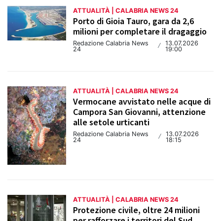
ATTUALITÀ | CALABRIA NEWS 24
Porto di Gioia Tauro, gara da 2,6
milioni per completare il dragaggio
Redazione Calabria News
13.07.2026
/
24
19:00
ATTUALITÀ | CALABRIA NEWS 24
Vermocane avvistato nelle acque di
Campora San Giovanni, attenzione
alle setole urticanti
Redazione Calabria News
13.07.2026
/
24
18:15
ATTUALITÀ | CALABRIA NEWS 24
Protezione civile, oltre 24 milioni
per rafforzare i territori del Sud