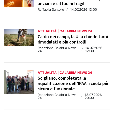
anziani e cittadini fragili
Raffaella Santoro
/
14.07.2026 13:00
ATTUALITÀ | CALABRIA NEWS 24
Caldo nei campi, la Uila chiede turni
rimodulati e più controlli
Redazione Calabria News
14.07.2026
/
24
12:30
ATTUALITÀ | CALABRIA NEWS 24
Scigliano, completata la
riqualificazione dell’IPAA: scuola più
sicura e funzionale
Redazione Calabria News
13.07.2026
/
24
20:00