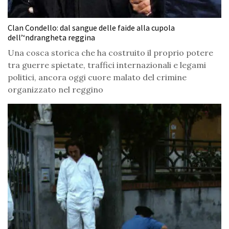
Clan Condello: dal sangue delle faide alla cupola
dell’‘ndrangheta reggina
Una cosca storica che ha costruito il proprio potere
tra guerre spietate, traffici internazionali e legami
politici, ancora oggi cuore malato del crimine
organizzato nel reggino