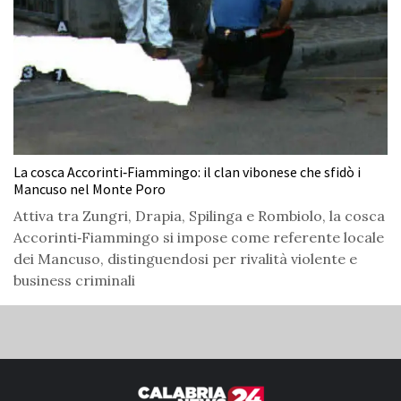
La cosca Accorinti‑Fiammingo: il clan vibonese che sfidò i
Mancuso nel Monte Poro
Attiva tra Zungri, Drapia, Spilinga e Rombiolo, la cosca
Accorinti‑Fiammingo si impose come referente locale
dei Mancuso, distinguendosi per rivalità violente e
business criminali