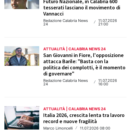
Futuro Nazionale, in Calabria 600
tesserati lasciano il movimento di
Vannacci
Redazione Calabria News
11.07.2026
/
24
21:00
ATTUALITÀ | CALABRIA NEWS 24
San Giovanni in Fiore, l'opposizione
attacca Barile: "Basta con la
politica dei complotti, è il momento
di governare"
Redazione Calabria News
11.07.2026
/
24
16:00
ATTUALITÀ | CALABRIA NEWS 24
Italia 2026, crescita lenta tra lavoro
record e nuove fragilità
Marco Limoncelli
/
11.07.2026 08:00