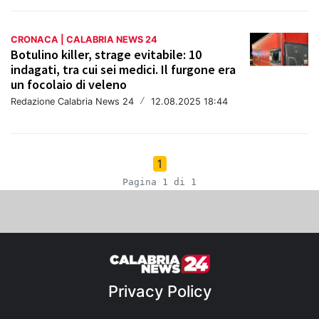
CRONACA | CALABRIA NEWS 24
Botulino killer, strage evitabile: 10
indagati, tra cui sei medici. Il furgone era
un focolaio di veleno
Redazione Calabria News 24
/
12.08.2025 18:44
1
Pagina 1 di 1
Privacy Policy