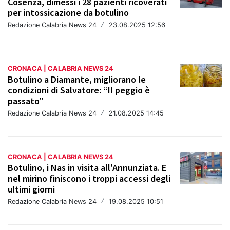
Cosenza, dimessi i 28 pazienti ricoverati
per intossicazione da botulino
Redazione Calabria News 24
/
23.08.2025 12:56
CRONACA | CALABRIA NEWS 24
Botulino a Diamante, migliorano le
condizioni di Salvatore: “Il peggio è
passato”
Redazione Calabria News 24
/
21.08.2025 14:45
CRONACA | CALABRIA NEWS 24
Botulino, i Nas in visita all'Annunziata. E
nel mirino finiscono i troppi accessi degli
ultimi giorni
Redazione Calabria News 24
/
19.08.2025 10:51