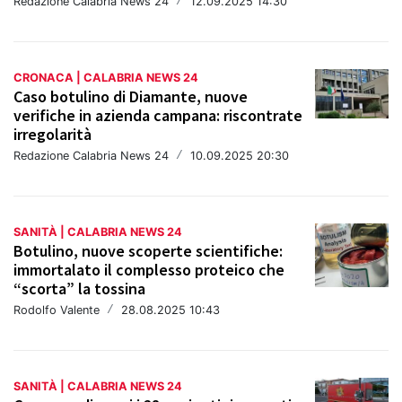
Redazione Calabria News 24
/
12.09.2025 14:30
CRONACA | CALABRIA NEWS 24
Caso botulino di Diamante, nuove
verifiche in azienda campana: riscontrate
irregolarità
Redazione Calabria News 24
/
10.09.2025 20:30
SANITÀ | CALABRIA NEWS 24
Botulino, nuove scoperte scientifiche:
immortalato il complesso proteico che
“scorta” la tossina
Rodolfo Valente
/
28.08.2025 10:43
SANITÀ | CALABRIA NEWS 24