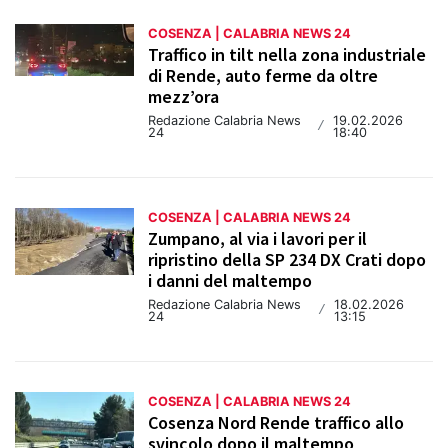
COSENZA | CALABRIA NEWS 24
Traffico in tilt nella zona industriale
di Rende, auto ferme da oltre
mezz’ora
Redazione Calabria News
19.02.2026
/
24
18:40
COSENZA | CALABRIA NEWS 24
Zumpano, al via i lavori per il
ripristino della SP 234 DX Crati dopo
i danni del maltempo
Redazione Calabria News
18.02.2026
/
24
13:15
COSENZA | CALABRIA NEWS 24
Cosenza Nord Rende traffico allo
svincolo dopo il maltempo