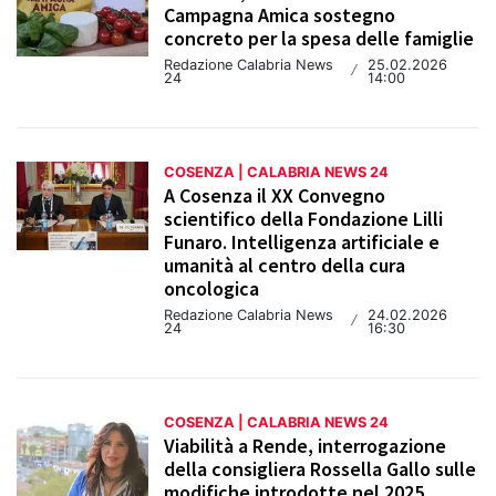
Campagna Amica sostegno
concreto per la spesa delle famiglie
Redazione Calabria News
25.02.2026
/
24
14:00
COSENZA | CALABRIA NEWS 24
A Cosenza il XX Convegno
scientifico della Fondazione Lilli
Funaro. Intelligenza artificiale e
umanità al centro della cura
oncologica
Redazione Calabria News
24.02.2026
/
24
16:30
COSENZA | CALABRIA NEWS 24
Viabilità a Rende, interrogazione
della consigliera Rossella Gallo sulle
modifiche introdotte nel 2025