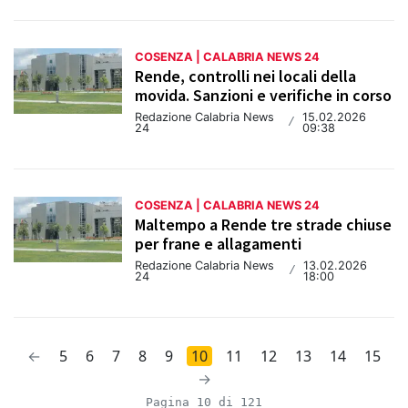
COSENZA | CALABRIA NEWS 24
Rende, controlli nei locali della
movida. Sanzioni e verifiche in corso
Redazione Calabria News
15.02.2026
/
24
09:38
COSENZA | CALABRIA NEWS 24
Maltempo a Rende tre strade chiuse
per frane e allagamenti
Redazione Calabria News
13.02.2026
/
24
18:00
←
5
6
7
8
9
10
11
12
13
14
15
→
Pagina 10 di 121