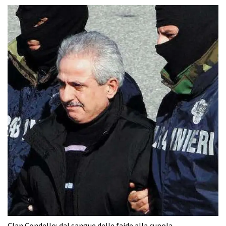
Clan Condello: dal sangue delle faide alla cupola