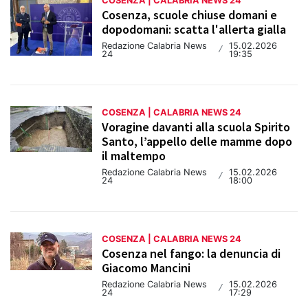
COSENZA | CALABRIA NEWS 24
Cosenza, scuole chiuse domani e
dopodomani: scatta l'allerta gialla
Redazione Calabria News
15.02.2026
/
24
19:35
COSENZA | CALABRIA NEWS 24
Voragine davanti alla scuola Spirito
Santo, l’appello delle mamme dopo
il maltempo
Redazione Calabria News
15.02.2026
/
24
18:00
COSENZA | CALABRIA NEWS 24
Cosenza nel fango: la denuncia di
Giacomo Mancini
Redazione Calabria News
15.02.2026
/
24
17:29