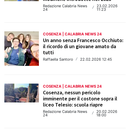
Redazione Calabria News
23.02.2026
/
24
11:23
COSENZA | CALABRIA NEWS 24
Un anno senza Francesco Occhiuto:
il ricordo di un giovane amato da
tutti
Raffaella Santoro
/
22.02.2026 12:45
COSENZA | CALABRIA NEWS 24
Cosenza, nessun pericolo
imminente per il costone sopra il
liceo Telesio: scuola riapre
Redazione Calabria News
20.02.2026
/
24
18:00