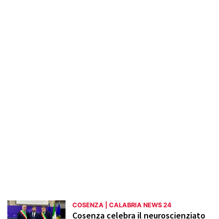
presentati articoli su iniziative culturali,
mostre, concerti e attività sociali, nonché
approfondimenti su progetti di sviluppo
urbano e innovazione. La sezione mette in
luce anche il patrimonio storico e artistico
di Cosenza, con reportage su luoghi di
interesse e tradizioni locali, promuovendo
una maggiore conoscenza e valorizzazione
del territorio cosentino.
COSENZA | CALABRIA NEWS 24
Cosenza celebra il neuroscienziato