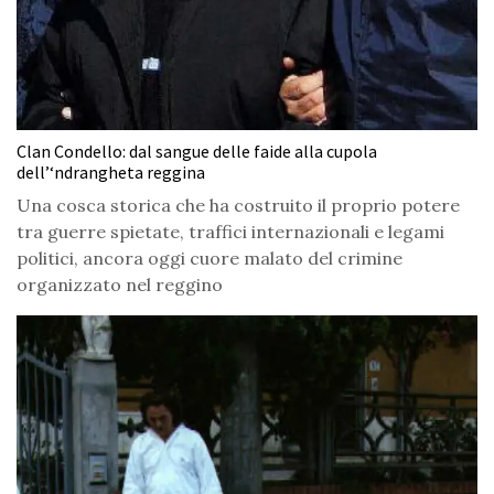
Clan Condello: dal sangue delle faide alla cupola
dell’‘ndrangheta reggina
Una cosca storica che ha costruito il proprio potere
tra guerre spietate, traffici internazionali e legami
politici, ancora oggi cuore malato del crimine
organizzato nel reggino