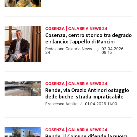
COSENZA | CALABRIA NEWS 24
Cosenza, centro storico tra degrado
e rilancio: l’appello di Mancini
Redazione Calabria News
02.04.2026
/
24
09:15
COSENZA | CALABRIA NEWS 24
Rende, via Orazio Antinori ostaggio
delle buche: strada impraticabile
Francesca Achito
/
01.04.2026 11:00
COSENZA | CALABRIA NEWS 24
Rende, il Comune difende la nuova