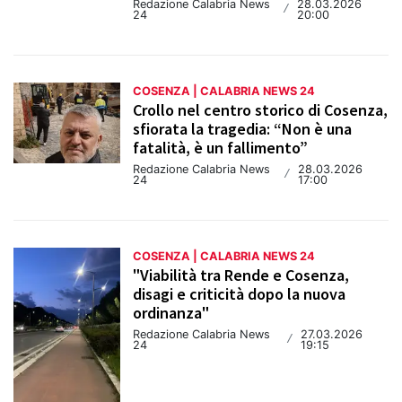
Redazione Calabria News
28.03.2026
/
24
20:00
COSENZA | CALABRIA NEWS 24
Crollo nel centro storico di Cosenza,
sfiorata la tragedia: “Non è una
fatalità, è un fallimento”
Redazione Calabria News
28.03.2026
/
24
17:00
COSENZA | CALABRIA NEWS 24
"Viabilità tra Rende e Cosenza,
disagi e criticità dopo la nuova
ordinanza"
Redazione Calabria News
27.03.2026
/
24
19:15