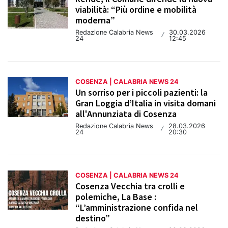
viabilità: “Più ordine e mobilità
moderna”
Redazione Calabria News
30.03.2026
/
24
12:45
COSENZA | CALABRIA NEWS 24
Un sorriso per i piccoli pazienti: la
Gran Loggia d’Italia in visita domani
all'Annunziata di Cosenza
Redazione Calabria News
28.03.2026
/
24
20:30
COSENZA | CALABRIA NEWS 24
Cosenza Vecchia tra crolli e
polemiche, La Base :
“L’amministrazione confida nel
destino”