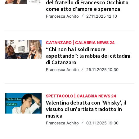
del fratello di Francesco Occhiuto
come atto d'amore e speranza
Francesca Achito
/
27.11.2025 12:10
CATANZARO | CALABRIA NEWS 24
“Chi non ha i soldi muore
aspettando”: la rabbia dei cittadini
di Catanzaro
Francesca Achito
/
25.11.2025 10:30
SPETTACOLO | CALABRIA NEWS 24
Valentina debutta con 'Whisky', il
vissuto di un'artista tradotto in
musica
Francesca Achito
/
03.11.2025 19:30