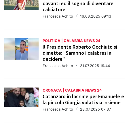
davanti ed il sogno di diventare
calciatore
Francesca Achito
/
16.08.2025 09:13
POLITICA | CALABRIA NEWS 24
Il Presidente Roberto Occhiuto si
dimette: "Saranno i calabresi a
decidere"
Francesca Achito
/
31.07.2025 19:44
CRONACA | CALABRIA NEWS 24
Catanzaro in lacrime per Emanuele e
la piccola Giorgia volati via insieme
Francesca Achito
/
28.07.2025 07:37