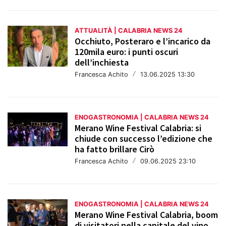
ATTUALITÀ | CALABRIA NEWS 24
Occhiuto, Posteraro e l’incarico da
120mila euro: i punti oscuri
dell’inchiesta
Francesca Achito
/
13.06.2025 13:30
ENOGASTRONOMIA | CALABRIA NEWS 24
Merano Wine Festival Calabria: si
chiude con successo l’edizione che
ha fatto brillare Cirò
Francesca Achito
/
09.06.2025 23:10
ENOGASTRONOMIA | CALABRIA NEWS 24
Merano Wine Festival Calabria, boom
di visitatori nella capitale del vino