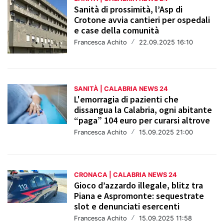
Sanità di prossimità, l’Asp di
Crotone avvia cantieri per ospedali
e case della comunità
Francesca Achito
/
22.09.2025 16:10
SANITÀ | CALABRIA NEWS 24
L'emorragia di pazienti che
dissangua la Calabria, ogni abitante
“paga” 104 euro per curarsi altrove
Francesca Achito
/
15.09.2025 21:00
CRONACA | CALABRIA NEWS 24
Gioco d’azzardo illegale, blitz tra
Piana e Aspromonte: sequestrate
slot e denunciati esercenti
Francesca Achito
/
15.09.2025 11:58