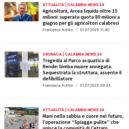
ATTUALITÀ | CALABRIA NEWS 24
Agricoltura, Arcea liquida oltre 15
milioni: superata quota 80 milioni a
giugno per gli agricoltori calabresi
Francesca Achito
/
01.07.2025 11:40
CRONACA | CALABRIA NEWS 24
Tragedia al Parco acquatico di
Rende: bimba muore annegata.
Sequestrata la struttura, assente il
defibrillatore
Francesca Achito
/
01.07.2025 09:24
ATTUALITÀ | CALABRIA NEWS 24
Mani nella sabbia e cuore nel futuro,
l’operazione “Spiagge pulite” che
unisce la comunità di Cetraro