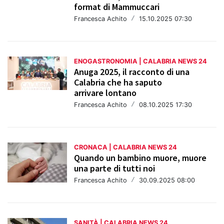
format di Mammuccari
Francesca Achito
/
15.10.2025 07:30
ENOGASTRONOMIA | CALABRIA NEWS 24
Anuga 2025, il racconto di una
Calabria che ha saputo
arrivare lontano
Francesca Achito
/
08.10.2025 17:30
CRONACA | CALABRIA NEWS 24
Quando un bambino muore, muore
una parte di tutti noi
Francesca Achito
/
30.09.2025 08:00
SANITÀ | CALABRIA NEWS 24