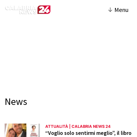
↓
Menu
Francesca Achito
News
ATTUALITÀ | CALABRIA NEWS 24
“Voglio solo sentirmi meglio”, il libro